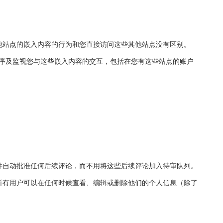
他站点的嵌入内容的行为和您直接访问这些其他站点没有区别。
踪程序及监视您与这些嵌入内容的交互，包括在您有这些站点的账户
并自动批准任何后续评论，而不用将这些后续评论加入待审队列。
所有用户可以在任何时候查看、编辑或删除他们的个人信息（除了