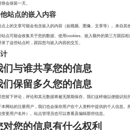
甜饼会保留一天。
其他站点的嵌入内容
站点上的文章可能会包含嵌入的内容（如视频、图像、文章等）。来自其
些站点可能会收集关于您的数据、使用cookies、嵌入额外的第三方跟
登录了这些站点时，跟踪您与嵌入内容的交互。
统计
我们与谁共享您的信息
我们保留多久您的信息
果您留下评论，评论和其元数据将被无限期保存。我们这样做以便能识别
于本网站的注册用户，我们也会保存用户在个人资料中提供的个人信息。
能变更用户名外）、站点管理员也可以查看及编辑那些信息。
您对您的信息有什么权利