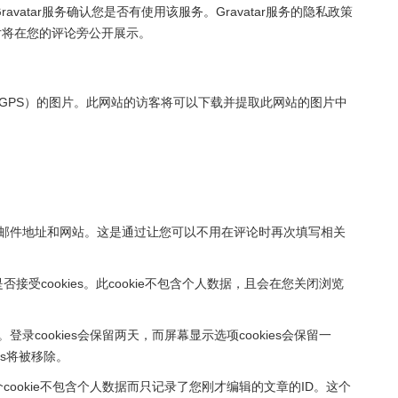
atar服务确认您是否有使用该服务。Gravatar服务的隐私政策
的资料图片将在您的评论旁公开展示。
 GPS）的图片。此网站的访客将可以下载并提取此网站的图片中
电子邮件地址和网站。这是通过让您可以不用在评论时再次填写相关
接受cookies。此cookie不包含个人数据，且会在您关闭浏览
录cookies会保留两天，而屏幕显示选项cookies会保留一
es将被移除。
cookie不包含个人数据而只记录了您刚才编辑的文章的ID。这个