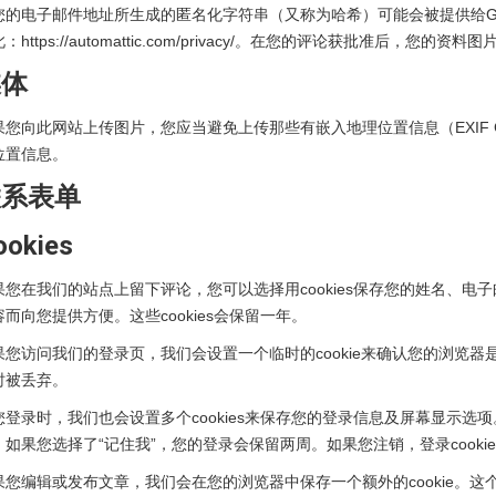
您的电子邮件地址所生成的匿名化字符串（又称为哈希）可能会被提供给Grav
：https://automattic.com/privacy/。在您的评论获批准后，您
媒体
果您向此网站上传图片，您应当避免上传那些有嵌入地理位置信息（EXIF
位置信息。
联系表单
ookies
果您在我们的站点上留下评论，您可以选择用cookies保存您的姓名、
容而向您提供方便。这些cookies会保留一年。
果您访问我们的登录页，我们会设置一个临时的cookie来确认您的浏览器是否
时被丢弃。
您登录时，我们也会设置多个cookies来保存您的登录信息及屏幕显示选项。登
。如果您选择了“记住我”，您的登录会保留两周。如果您注销，登录cooki
果您编辑或发布文章，我们会在您的浏览器中保存一个额外的cookie。这个