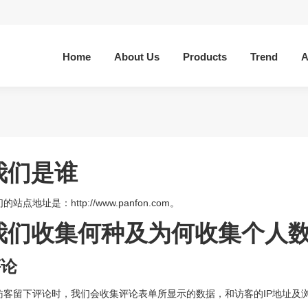
Home
About Us
Products
Trend
A
我们是谁
的站点地址是：http://www.panfon.com。
我们收集何种及为何收集个人
评论
访客留下评论时，我们会收集评论表单所显示的数据，和访客的IP地址及浏览器